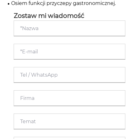
ulicznym
Osiem funkcji przyczepy gastronomicznej.
Zostaw mi wiadomość