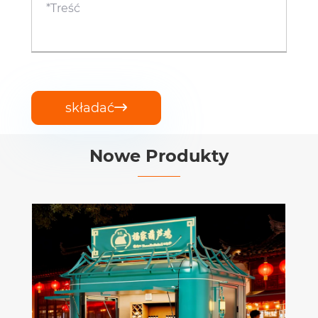
składać

Nowe Produkty