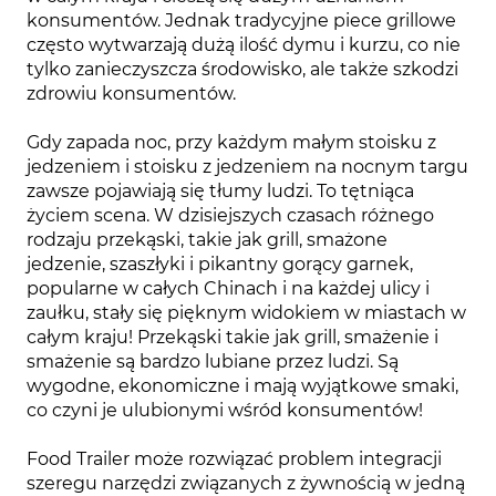
konsumentów. Jednak tradycyjne piece grillowe
często wytwarzają dużą ilość dymu i kurzu, co nie
tylko zanieczyszcza środowisko, ale także szkodzi
zdrowiu konsumentów.
Gdy zapada noc, przy każdym małym stoisku z
jedzeniem i stoisku z jedzeniem na nocnym targu
zawsze pojawiają się tłumy ludzi. To tętniąca
życiem scena. W dzisiejszych czasach różnego
rodzaju przekąski, takie jak grill, smażone
jedzenie, szaszłyki i pikantny gorący garnek,
popularne w całych Chinach i na każdej ulicy i
zaułku, stały się pięknym widokiem w miastach w
całym kraju! Przekąski takie jak grill, smażenie i
smażenie są bardzo lubiane przez ludzi. Są
wygodne, ekonomiczne i mają wyjątkowe smaki,
co czyni je ulubionymi wśród konsumentów!
Food Trailer może rozwiązać problem integracji
szeregu narzędzi związanych z żywnością w jedną